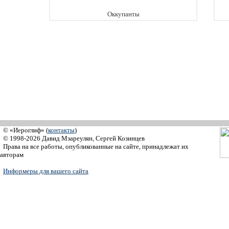
Оккупанты
© «Иероглиф» (
контакты
)
© 1998-2026 Давид Мзареулян, Сергей Козинцев
Права на все работы, опубликованные на сайте, принадлежат их
авторам
Информеры для вашего сайта