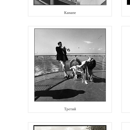
Канапе
Третий