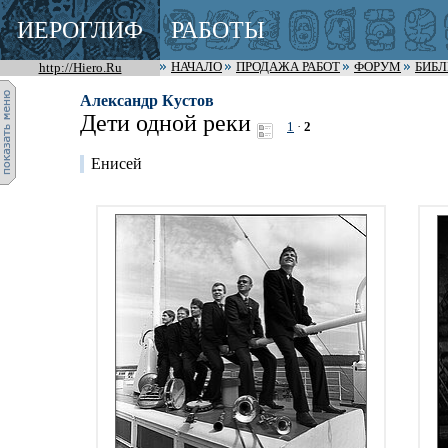
ИЕРОГЛИФ
РАБОТЫ
http://Hiero.Ru
НАЧАЛО
ПРОДАЖА РАБОТ
ФОРУМ
БИБ
Александр Кустов
Дети одной реки
1
·
2
Енисей