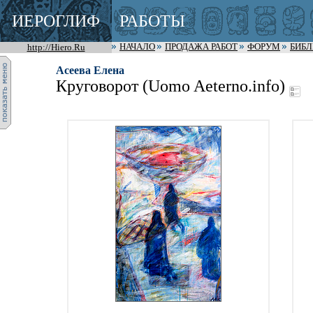
ИЕРОГЛИФ
РАБОТЫ
http://Hiero.Ru
НАЧАЛО
ПРОДАЖА РАБОТ
ФОРУМ
БИБ
Асеева Елена
Круговорот (Uomo Aeterno.info)