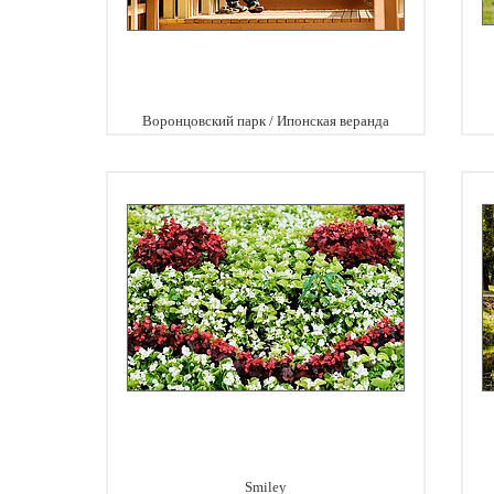
Воронцовский парк / Ипонская веранда
Smiley