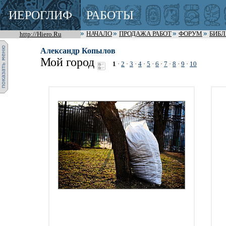
ИЕРОГЛИФ
РАБОТЫ
http://Hiero.Ru
НАЧАЛО
ПРОДАЖА РАБОТ
ФОРУМ
БИБ
Александр Копылов
Мой город
1
·
2
·
3
·
4
·
5
·
6
·
7
·
8
·
9
·
10