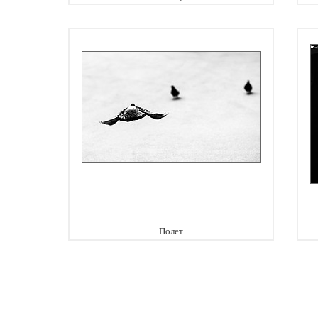
Полет