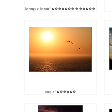
le rouge et le noir / ������� � ������
couple / ������