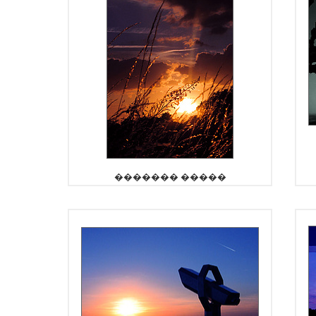
������� �����