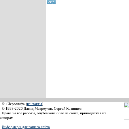
© «Иероглиф» (
контакты
)
© 1998-2026 Давид Мзареулян, Сергей Козинцев
Права на все работы, опубликованные на сайте, принадлежат их
авторам
Информеры для вашего сайта