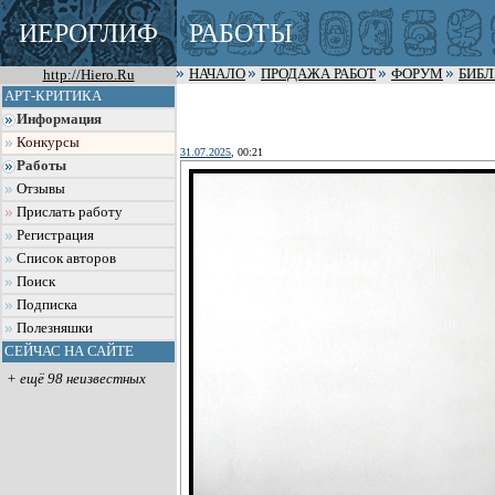
ИЕРОГЛИФ
РАБОТЫ
http://Hiero.Ru
НАЧАЛО
ПРОДАЖА РАБОТ
ФОРУМ
БИБ
АРТ-КРИТИКА
Информация
Конкурсы
31.07.2025
, 00:21
Работы
Отзывы
Прислать работу
Регистрация
Список авторов
Поиск
Подписка
Полезняшки
СЕЙЧАС НА САЙТЕ
+ ещё 98 неизвестных