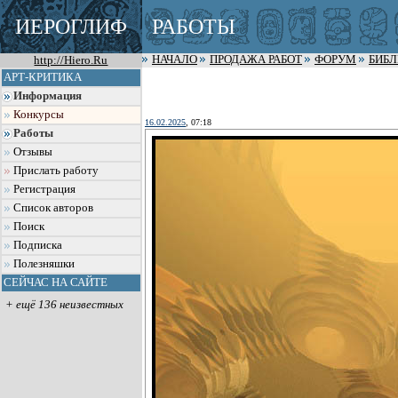
ИЕРОГЛИФ
РАБОТЫ
http://Hiero.Ru
НАЧАЛО
ПРОДАЖА РАБОТ
ФОРУМ
БИБ
АРТ-КРИТИКА
Информация
Конкурсы
16.02.2025
, 07:18
Работы
Отзывы
Прислать работу
Регистрация
Список авторов
Поиск
Подписка
Полезняшки
СЕЙЧАС НА САЙТЕ
+ ещё 136 неизвестных