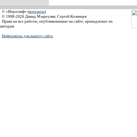
© «Иероглиф» (
контакты
)
© 1998-2026 Давид Мзареулян, Сергей Козинцев
Права на все работы, опубликованные на сайте, принадлежат их
авторам
Информеры для вашего сайта