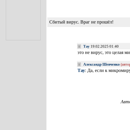
Сбитый вирус. Враг не прошёл!
Тау
19.02.2025 01:40
это не вирус, это целая ми
Александр Шевченко
(авто
Тау
: Да, если к микромир
Авто