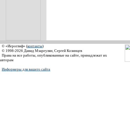
© «Иероглиф» (
контакты
)
© 1998-2026 Давид Мзареулян, Сергей Козинцев
Права на все работы, опубликованные на сайте, принадлежат их
авторам
Информеры для вашего сайта