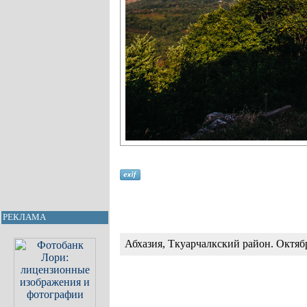
РЕКЛАМА
Абхазия, Ткуарчалкский район. Октябр