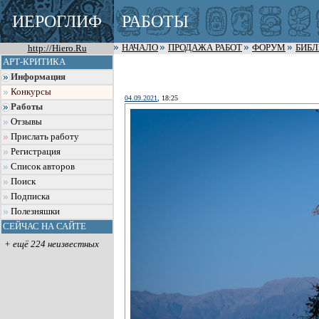
ИЕРОГЛИФ
РАБОТЫ
http://Hiero.Ru
НАЧАЛО
ПРОДАЖА РАБОТ
ФОРУМ
БИБ
АРТ-КРИТИКА
Информация
Конкурсы
04.09.2021
, 18:25
Работы
Отзывы
Прислать работу
Регистрация
Список авторов
Поиск
Подписка
Полезняшки
СЕЙЧАС НА САЙТЕ
+ ещё 224 неизвестных