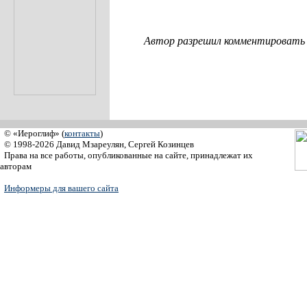
Автор разрешил комментировать с
© «Иероглиф» (
контакты
)
© 1998-2026 Давид Мзареулян, Сергей Козинцев
Права на все работы, опубликованные на сайте, принадлежат их
авторам
Информеры для вашего сайта