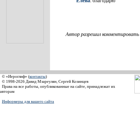
Елена
: благодарю
Автор разрешил комментировать с
© «Иероглиф» (
контакты
)
© 1998-2026 Давид Мзареулян, Сергей Козинцев
Права на все работы, опубликованные на сайте, принадлежат их
авторам
Информеры для вашего сайта