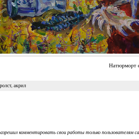
Натюрморт 
ролст, акрил
азрешил комментировать свои работы только пользователям сай