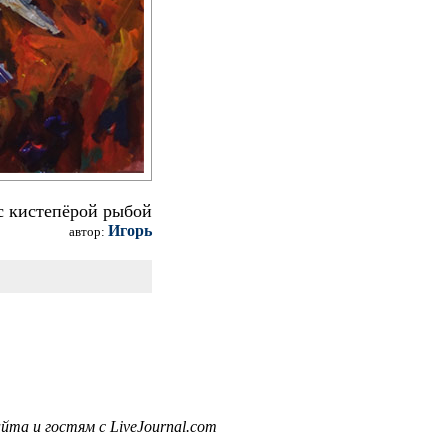
с кистепёрой рыбой
Игорь
автор:
та и гостям с LiveJournal.com