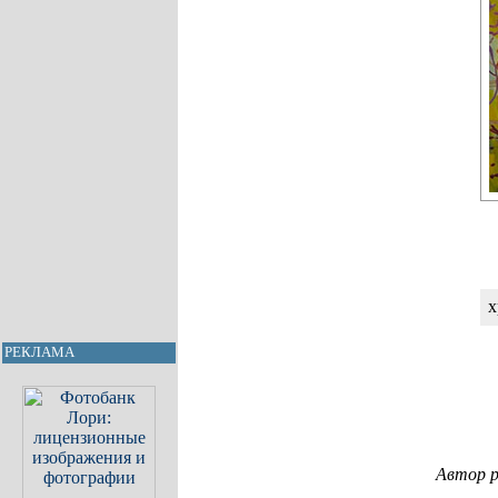
х
РЕКЛАМА
Автор р