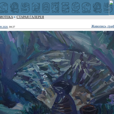
ЛИОТЕКА
СТАРАЯ ГАЛЕРЕЯ
Живопись, граф
09.2020
, 04:27