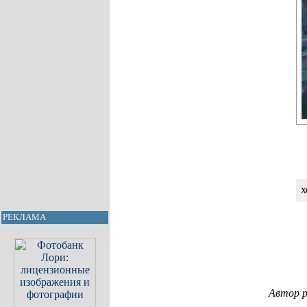
х
РЕКЛАМА
Автор р