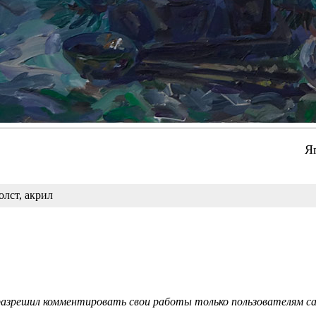
Я
олст, акрил
азрешил комментировать свои работы только пользователям сай