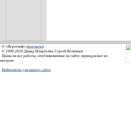
© «Иероглиф» (
контакты
)
© 1998-2026 Давид Мзареулян, Сергей Козинцев
Права на все работы, опубликованные на сайте, принадлежат их
авторам
Информеры для вашего сайта