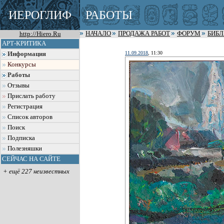
ИЕРОГЛИФ
РАБОТЫ
http://Hiero.Ru
НАЧАЛО
ПРОДАЖА РАБОТ
ФОРУМ
БИБ
АРТ-КРИТИКА
11.09.2018
, 11:30
Информация
Конкурсы
Работы
Отзывы
Прислать работу
Регистрация
Список авторов
Поиск
Подписка
Полезняшки
СЕЙЧАС НА САЙТЕ
+ ещё 227 неизвестных