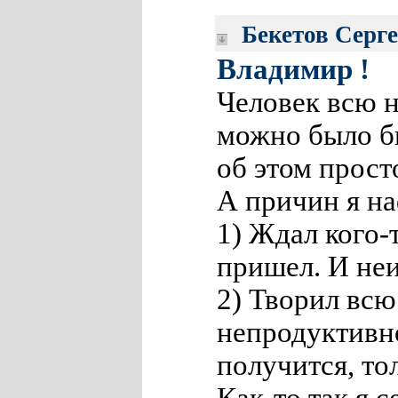
Бекетов Серг
Владимир !
Человек всю н
можно было бы
об этом прост
А причин я на
1) Ждал кого-т
пришел. И неи
2) Творил всю
непродуктивн
получится, тол