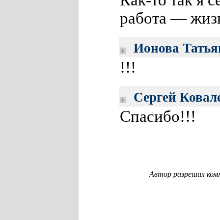
Как-то так я 
работа — жиз
Ионова Татья
!!!
Сергей Ковал
Спасибо!!!
Автор разрешил ком