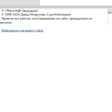
© «Иероглиф» (
контакты
)
© 1998-2026 Давид Мзареулян, Сергей Козинцев
Права на все работы, опубликованные на сайте, принадлежат их
авторам
Информеры для вашего сайта