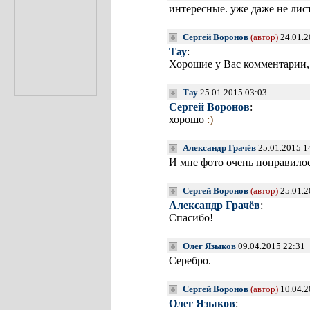
интересные. уже даже не лист
Сергей Воронов
(автор)
24.01.2
Тау
:
Хорошие у Вас комментарии, 
Тау
25.01.2015 03:03
Сергей Воронов
:
хорошо
:)
Александр Грачёв
25.01.2015 1
И мне фото очень понравилос
Сергей Воронов
(автор)
25.01.2
Александр Грачёв
:
Спасибо!
Олег Языков
09.04.2015 22:31
Серебро.
Сергей Воронов
(автор)
10.04.2
Олег Языков
: