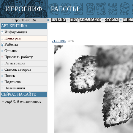
ИЕРОГЛИФ
РАБОТЫ
http://Hiero.Ru
НАЧАЛО
ПРОДАЖА РАБОТ
ФОРУМ
БИБ
АРТ-КРИТИКА
Информация
Конкурсы
24.01.2015
, 15:42
Работы
Отзывы
Прислать работу
Регистрация
Список авторов
Поиск
Подписка
Полезняшки
СЕЙЧАС НА САЙТЕ
+ ещё 610 неизвестных