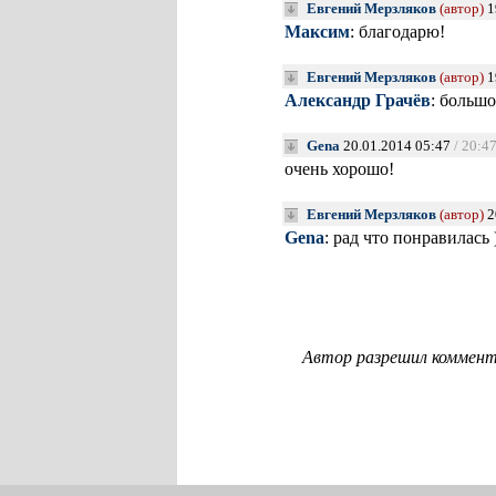
Евгений Мерзляков
(автор)
1
Максим
: благодарю!
Евгений Мерзляков
(автор)
1
Александр Грачёв
: большо
Gena
20.01.2014 05:47
/ 20:4
очень хорошо!
Евгений Мерзляков
(автор)
2
Gena
: рад что понравилась 
Автор разрешил комменти