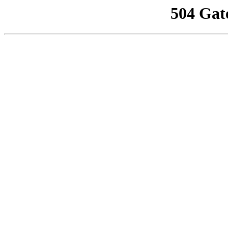
504 Gat