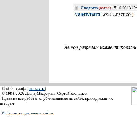
Людмила
(автор)
15.10.2013 12
ValeriyBard
: Ух!!!Спасибо
:)
Автор разрешил комментировать с
© «Иероглиф» (
контакты
)
© 1998-2026 Давид Мзареулян, Сергей Козинцев
Права на все работы, опубликованные на сайте, принадлежат их
авторам
Информеры для вашего сайта