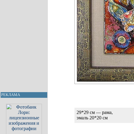
РЕКЛАМА
29*29 см — рама,
эмаль 20*20 см