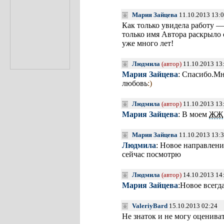
Мария Зайцева
11.10.2013 13:
Как только увидела работу —
только имя Автора раскрыло 
уже много лет!
Людмила
(автор)
11.10.2013 13
Мария Зайцева
: Спасибо.Мн
любовь
:)
Людмила
(автор)
11.10.2013 13
Мария Зайцева
: В моем
ЖЖ
Мария Зайцева
11.10.2013 13:
Людмила
: Новое направлени
сейчас посмотрю
Людмила
(автор)
14.10.2013 14
Мария Зайцева
:Новое всегд
ValeriyBard
15.10.2013 02:24
Не знаток и не могу оценива