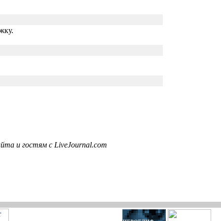
жку.
та и гостям с LiveJournal.com