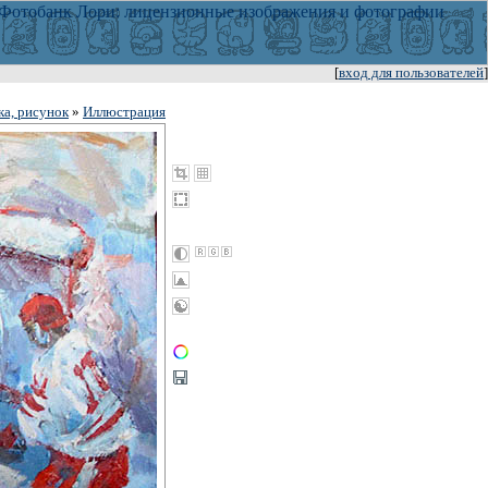
[
вход для пользователей
]
ка, рисунок
»
Иллюстрация