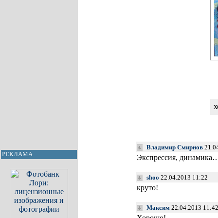
х
Владимир Смирнов
21.04
РЕКЛАМА
Экспрессия, динамика…
shoo
22.04.2013 11:22
круто!
Максим
22.04.2013 11:4
Хорошо!