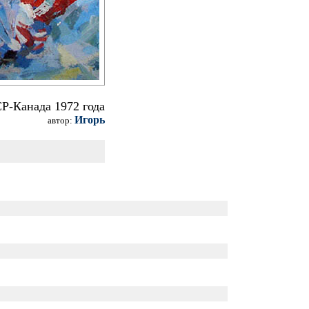
Р-Канада 1972 года
Игорь
автор: