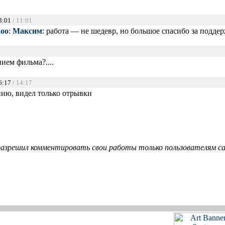
3:01
/ 11:01
hoo
:
Максим
: работа — не шедевр, но большое спасибо за поддер
ием фильма?....
6:17
/ 14:17
ению, видел только отрывки
азрешил комментировать свои работы только пользователям сай