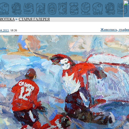
ЛИОТЕКА
СТАРАЯ ГАЛЕРЕЯ
Живопись, графи
04.2013
, 18:26