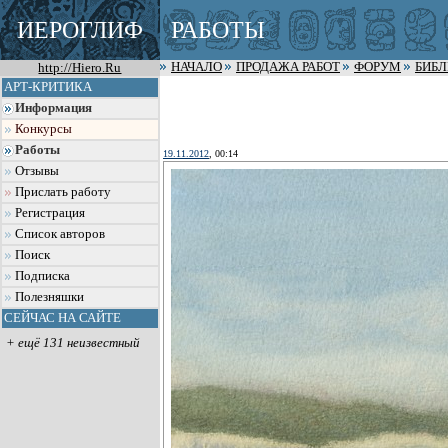
ИЕРОГЛИФ
РАБОТЫ
http://Hiero.Ru
НАЧАЛО
ПРОДАЖА РАБОТ
ФОРУМ
БИБ
АРТ-КРИТИКА
Информация
Конкурсы
Работы
19.11.2012
, 00:14
Отзывы
Прислать работу
Регистрация
Список авторов
Поиск
Подписка
Полезняшки
СЕЙЧАС НА САЙТЕ
+ ещё 131 неизвестный