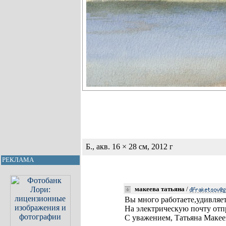
Б., акв. 16 × 28 см, 2012 г
РЕКЛАМА
макеева татьяна
/
Вы много работаете,удивляе
На электрическую почту отп
С уважением, Татьяна Макее