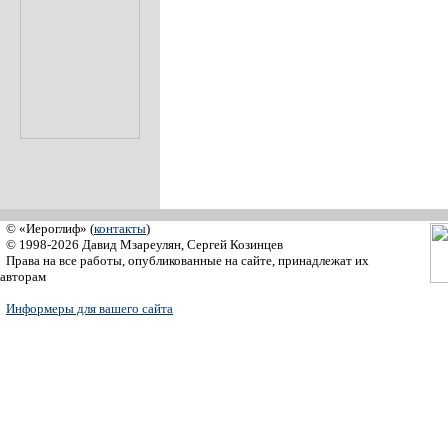
© «Иероглиф» (
контакты
)
© 1998-2026 Давид Мзареулян, Сергей Козинцев
Права на все работы, опубликованные на сайте, принадлежат их
авторам
Информеры для вашего сайта