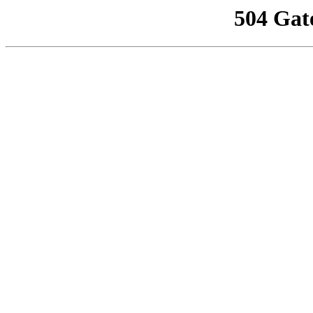
504 Gat