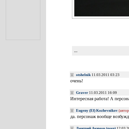
...
otshelnik
11.03.2011 03:23
очень!
Graver
11.03.2011 16:09
Интересная работа! А персон
Eugeny (Ef) Kozhevnikov
(автор
да. персонаж вообще возбужд
Дмитрий Акимов (geen)
12.03.2