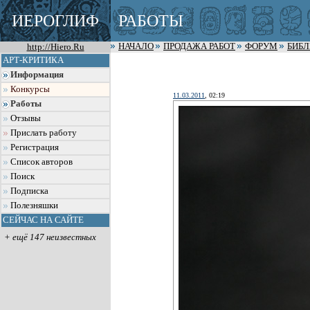
ИЕРОГЛИФ
РАБОТЫ
http://Hiero.Ru
НАЧАЛО
ПРОДАЖА РАБОТ
ФОРУМ
БИБ
АРТ-КРИТИКА
Информация
Конкурсы
11.03.2011
, 02:19
Работы
Отзывы
Прислать работу
Регистрация
Список авторов
Поиск
Подписка
Полезняшки
СЕЙЧАС НА САЙТЕ
+ ещё 147 неизвестных