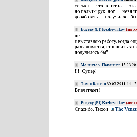
сиськи — это понятно — это
но пальцы рук, ног — невнят
доработать — получилось б
Eugeny (Ef) Kozhevnikov
(автор
неа.
я выставляю работу, когда о
разваливается, становиться 
получилось бы"
Максимов- Павлычев
15.03.20
!!!! Супер!
Тихон Власов
30.03.2011 14:17
Впечатляет!
Eugeny (Ef) Kozhevnikov
(автор
Спасибо, Тихон.
The Venet