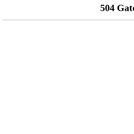
504 Gat