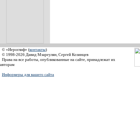
© «Иероглиф» (
контакты
)
© 1998-2026 Давид Мзареулян, Сергей Козинцев
Права на все работы, опубликованные на сайте, принадлежат их
авторам
Информеры для вашего сайта