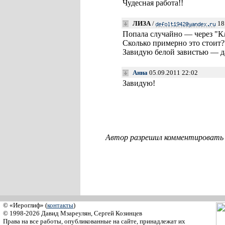
Чудесная работа!!
ЛИЗА
/
18
Попала случайно — через "
Сколько примерно это стоит??
Завидую белой завистью — да
Анна
05.09.2011 22:02
Завидую!
Автор разрешил комментировать с
© «Иероглиф» (
контакты
)
© 1998-2026 Давид Мзареулян, Сергей Козинцев
Права на все работы, опубликованные на сайте, принадлежат их