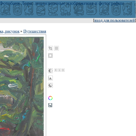
[
вход для пользователей
]
ка, рисунок
»
Путешествия