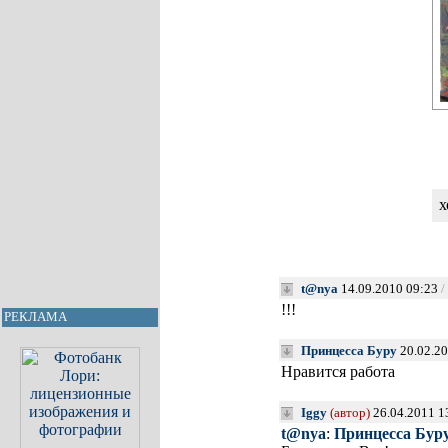
х
t@nya
14.09.2010 09:23
/
!!!
РЕКЛАМА
Принцесса Буру
20.02.20
Нравится работа
Iggy
(автор)
26.04.2011 1
t@nya
:
Принцесса Бур