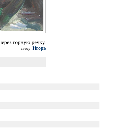
ерез горную речку.
Игорь
автор: