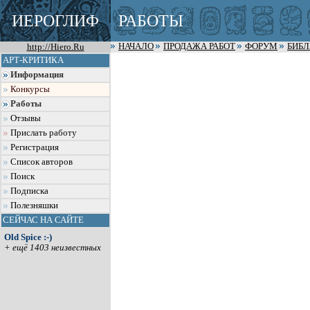
ИЕРОГЛИФ
РАБОТЫ
http://Hiero.Ru
НАЧАЛО
ПРОДАЖА РАБОТ
ФОРУМ
БИБ
АРТ-КРИТИКА
Информация
Конкурсы
Работы
Отзывы
Прислать работу
Регистрация
Список авторов
Поиск
Подписка
Полезняшки
СЕЙЧАС НА САЙТЕ
Old Spice :-)
+ ещё 1403 неизвестных