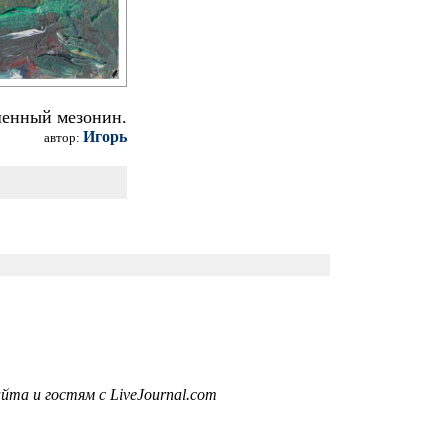
шенный мезонин.
Игорь
автор:
та и гостям с LiveJournal.com