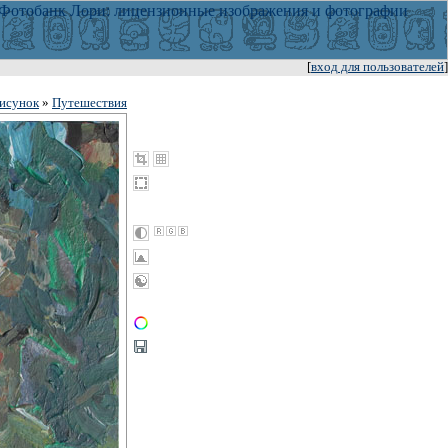
[
вход для пользователей
]
рисунок
»
Путешествия