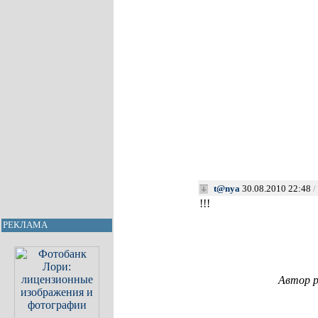
t@nya
30.08.2010 22:48
/
!!!
РЕКЛАМА
Автор р