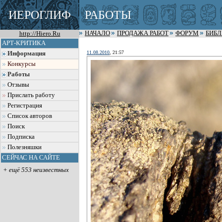
ИЕРОГЛИФ
РАБОТЫ
http://Hiero.Ru
НАЧАЛО
ПРОДАЖА РАБОТ
ФОРУМ
БИБ
АРТ-КРИТИКА
11.08.2010
, 21:57
Информация
Конкурсы
Работы
Отзывы
Прислать работу
Регистрация
Список авторов
Поиск
Подписка
Полезняшки
СЕЙЧАС НА САЙТЕ
+ ещё 553 неизвестных