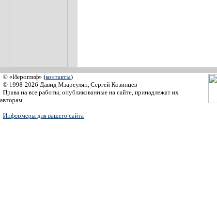
© «Иероглиф» (
контакты
)
© 1998-2026 Давид Мзареулян, Сергей Козинцев
Права на все работы, опубликованные на сайте, принадлежат их
авторам
Информеры для вашего сайта