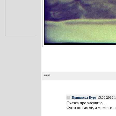
***
Принцесса Буру
15.06.2010 
Сказка про часовню…
Фото по гамме, а может и 