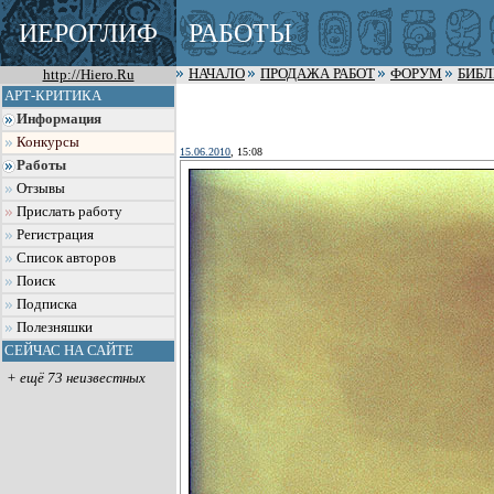
ИЕРОГЛИФ
РАБОТЫ
http://Hiero.Ru
НАЧАЛО
ПРОДАЖА РАБОТ
ФОРУМ
БИБ
АРТ-КРИТИКА
Информация
Конкурсы
15.06.2010
, 15:08
Работы
Отзывы
Прислать работу
Регистрация
Список авторов
Поиск
Подписка
Полезняшки
СЕЙЧАС НА САЙТЕ
+ ещё 73 неизвестных