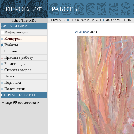
ИЕРОГЛИФ
РАБОТЫ
http://Hiero.Ru
НАЧАЛО
ПРОДАЖА РАБОТ
ФОРУМ
БИБ
АРТ-КРИТИКА
26.05.2010
, 21:41
Информация
Конкурсы
Работы
Отзывы
Прислать работу
Регистрация
Список авторов
Поиск
Подписка
Полезняшки
СЕЙЧАС НА САЙТЕ
+ ещё 99 неизвестных