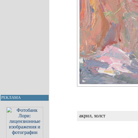
РЕКЛАМА
акрил, холст