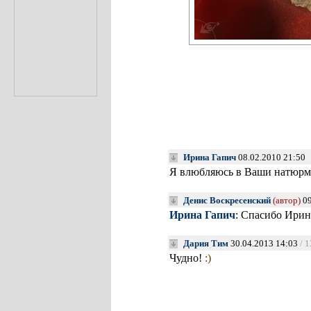
Ирина Гапич
08.02.2010 21:50
Я влюбляюсь в Ваши натюрм
Денис Воскресенский
(автор)
09
Ирина Гапич
: Спасибо Ирин
Дария Тим
30.04.2013 14:03
/ 
Чудно!
:)