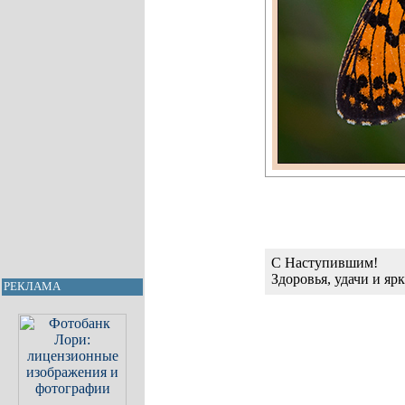
С Наступившим!
Здоровья, удачи и яр
РЕКЛАМА