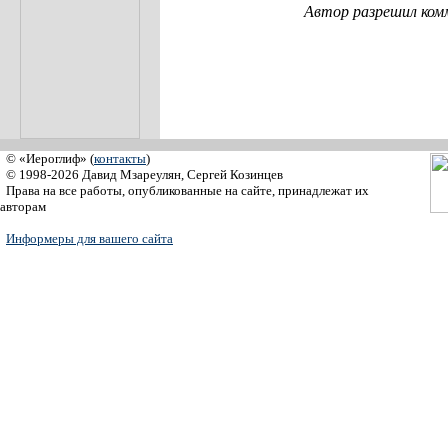
Автор разрешил ком
© «Иероглиф» (
контакты
)
© 1998-2026 Давид Мзареулян, Сергей Козинцев
Права на все работы, опубликованные на сайте, принадлежат их
авторам
Информеры для вашего сайта