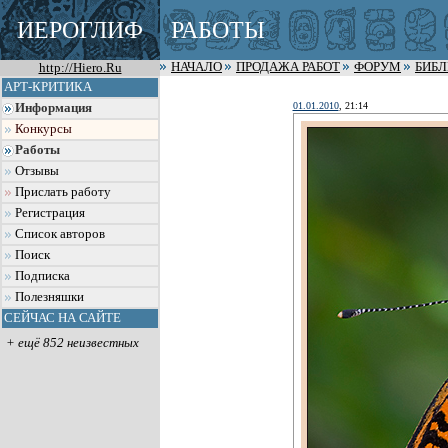
ИЕРОГЛИФ
РАБОТЫ
http://Hiero.Ru
НАЧАЛО
ПРОДАЖА РАБОТ
ФОРУМ
БИБ
АРТ-КРИТИКА
01.01.2010
, 21:14
Информация
Конкурсы
Работы
Отзывы
Прислать работу
Регистрация
Список авторов
Поиск
Подписка
Полезняшки
СЕЙЧАС НА САЙТЕ
+ ещё 852 неизвестных