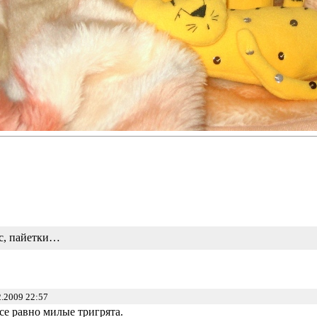
с, пайетки…
.2009 22:57
се равно милые тригрята.