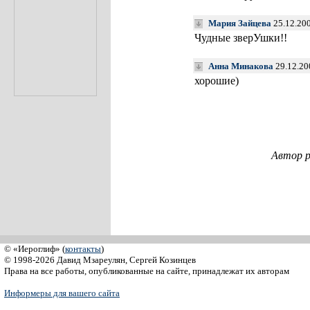
Мария Зайцева
25.12.20
Чудные зверУшки!!
Анна Минакова
29.12.20
хорошие)
Автор р
© «Иероглиф» (
контакты
)
© 1998-2026 Давид Мзареулян, Сергей Козинцев
Права на все работы, опубликованные на сайте, принадлежат их авторам
Информеры для вашего сайта