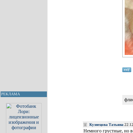
РЕКЛАМА
фли
Кузнецова Татьяна
22.12
Немного грустные, но в