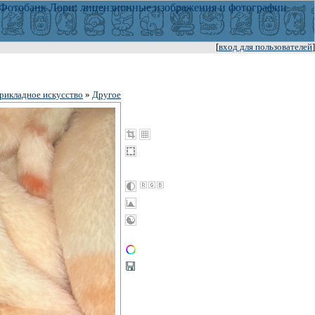
[
вход для пользователей
]
рикладное искусство
»
Другое