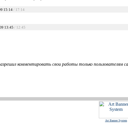
09 15:14
/ 17:14
09 13:45
/ 12:45
азрешил комментировать свои работы только пользователям сай
Art Banner System