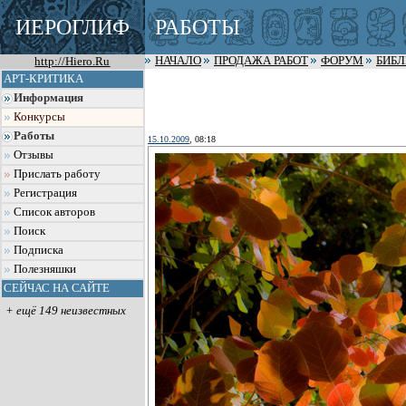
ИЕРОГЛИФ
РАБОТЫ
http://Hiero.Ru
НАЧАЛО
ПРОДАЖА РАБОТ
ФОРУМ
БИБ
АРТ-КРИТИКА
Информация
Конкурсы
Работы
15.10.2009
, 08:18
Отзывы
Прислать работу
Регистрация
Список авторов
Поиск
Подписка
Полезняшки
СЕЙЧАС НА САЙТЕ
+ ещё 149 неизвестных