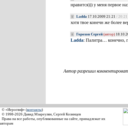
нравится))) у меня первое н
Ladda
17.10.2009 21:21
/ 20:21
хотя твое конечн же более ве
Горохов Сергей
(автор)
18.10.2
Ladda
: Палитра… конечно, 
Автор разрешил комментировать
© «Иероглиф» (
контакты
)
© 1998-2026 Давид Мзареулян, Сергей Козинцев
Права на все работы, опубликованные на сайте, принадлежат их
авторам