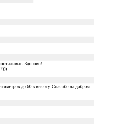
опотиливые. Здорово!
?)))
нтиметров до 60 в высоту. Спасибо на добром