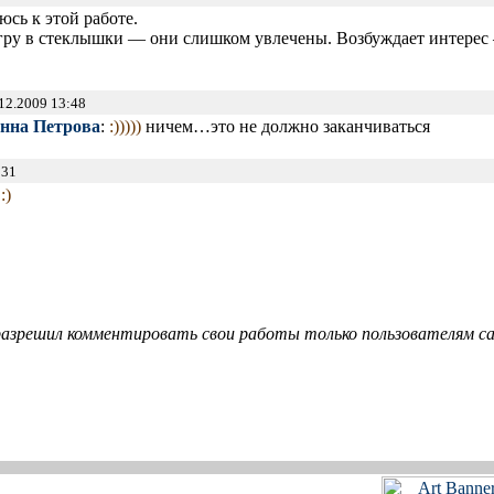
юсь к этой работе.
гру в стеклышки — они слишком увлечены. Возбуждает интерес 
12.2009 13:48
нна Петрова
:
:)))))
ничем…это не должно заканчиваться
:31
.
:)
азрешил комментировать свои работы только пользователям сай