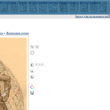
[
вход для пользователей
]
ок
»
Жанровая сцена