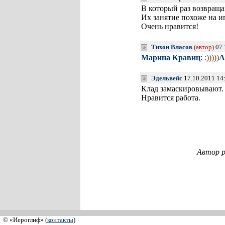
В который раз возвраща
Их занятие похоже на и
Очень нравится!
Тихон Власов
(автор)
07.
Марина Кравиц
:
:)))))
А
Эдельвейс
17.10.2011 14
Клад замаскировывают
Нравится работа.
Автор р
© «Иероглиф» (
контакты
)