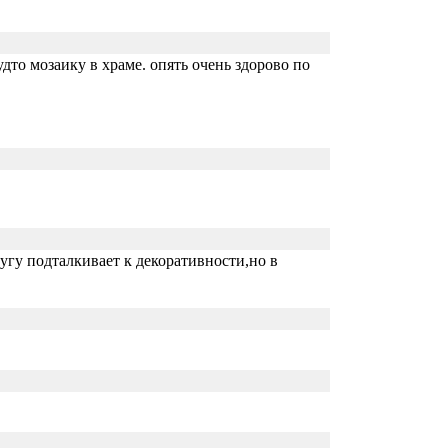
дто мозаику в храме. опять очень здорово по
угу подталкивает к декоративности,но в