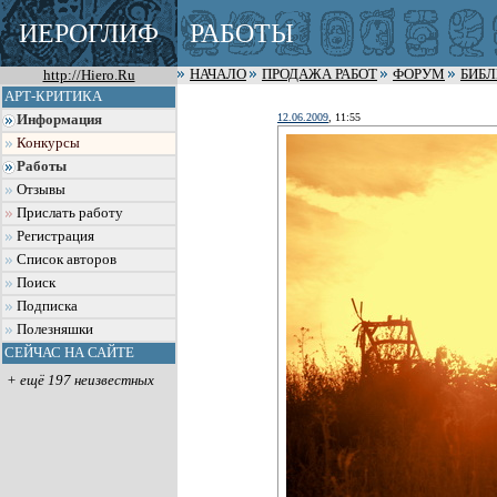
ИЕРОГЛИФ
РАБОТЫ
http://Hiero.Ru
НАЧАЛО
ПРОДАЖА РАБОТ
ФОРУМ
БИБ
АРТ-КРИТИКА
12.06.2009
, 11:55
Информация
Конкурсы
Работы
Отзывы
Прислать работу
Регистрация
Список авторов
Поиск
Подписка
Полезняшки
СЕЙЧАС НА САЙТЕ
+ ещё 197 неизвестных