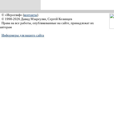
© «Иероглиф» (
контакты
)
© 1998-2026 Давид Мзареулян, Сергей Козинцев
Права на все работы, опубликованные на сайте, принадлежат их
авторам
Информеры для вашего сайта