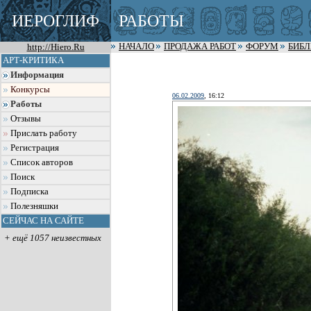
ИЕРОГЛИФ
РАБОТЫ
http://Hiero.Ru
НАЧАЛО
ПРОДАЖА РАБОТ
ФОРУМ
БИБ
АРТ-КРИТИКА
Информация
Конкурсы
06.02.2009
, 16:12
Работы
Отзывы
Прислать работу
Регистрация
Список авторов
Поиск
Подписка
Полезняшки
СЕЙЧАС НА САЙТЕ
+ ещё 1057 неизвестных