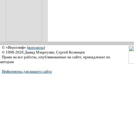
© «Иероглиф» (
контакты
)
© 1998-2026 Давид Мзареулян, Сергей Козинцев
Права на все работы, опубликованные на сайте, принадлежат их
авторам
Информеры для вашего сайта