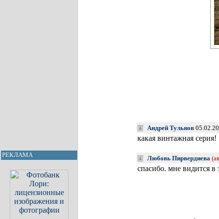
Андрей Тульнов
05.02.20
какая винтажная серия!
РЕКЛАМА
Любовь Пирвердиева
(а
спасибо. мне видится в 