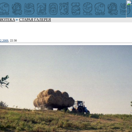
ЛИОТЕКА
СТАРАЯ ГАЛЕРЕЯ
02.2009
, 22:30