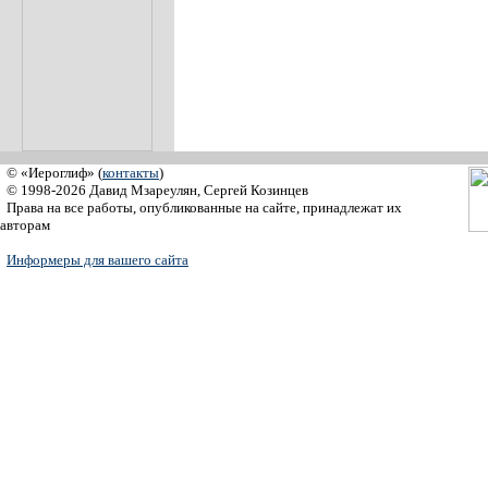
© «Иероглиф» (
контакты
)
© 1998-2026 Давид Мзареулян, Сергей Козинцев
Права на все работы, опубликованные на сайте, принадлежат их
авторам
Информеры для вашего сайта