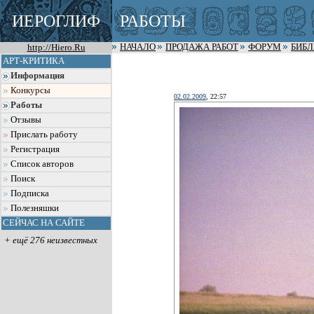
ИЕРОГЛИФ
РАБОТЫ
http://Hiero.Ru
НАЧАЛО
ПРОДАЖА РАБОТ
ФОРУМ
БИБ
АРТ-КРИТИКА
Информация
Конкурсы
02.02.2009
, 22:57
Работы
Отзывы
Прислать работу
Регистрация
Список авторов
Поиск
Подписка
Полезняшки
СЕЙЧАС НА САЙТЕ
+ ещё 276 неизвестных