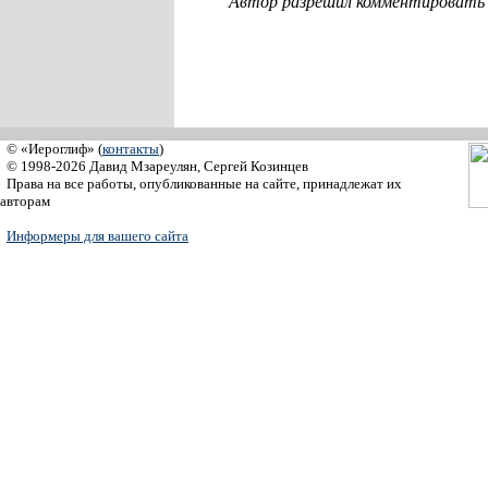
Автор разрешил комментировать с
© «Иероглиф» (
контакты
)
© 1998-2026 Давид Мзареулян, Сергей Козинцев
Права на все работы, опубликованные на сайте, принадлежат их
авторам
Информеры для вашего сайта