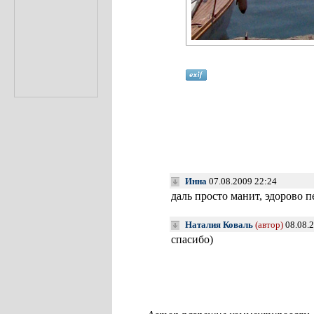
Инна
07.08.2009 22:24
даль просто манит, эдорово 
Наталия Коваль
(автор)
08.08.
спасибо)