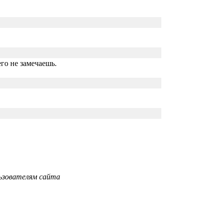
его не замечаешь.
ьзователям сайта