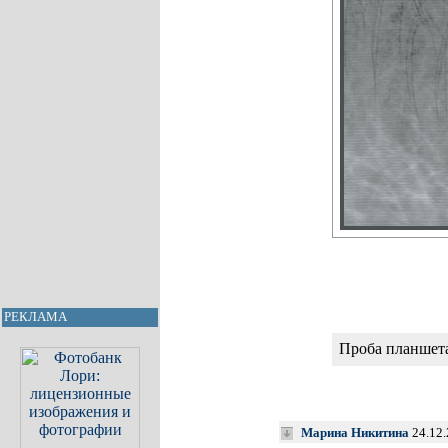
РЕКЛАМА
Проба планше
Марина Никитина
24.12.