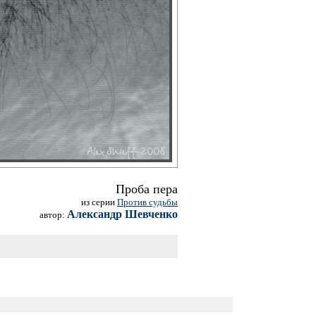
Проба пера
из серии
Против судьбы
Александр Шевченко
автор: