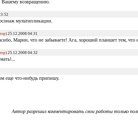
а Вашему возвращению.
23:52
ерсонаж мультипликации.
тор)
25.12.2008 04:31
асибо, Марин, что не забываете! Ага, хороший планшет тем, что 
тор)
25.12.2008 04:32
мать!...
ом еще что-нибудь припишу.
Автор разрешил комментировать свои работы только пол