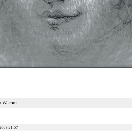
та Wacom…
2008 21:57