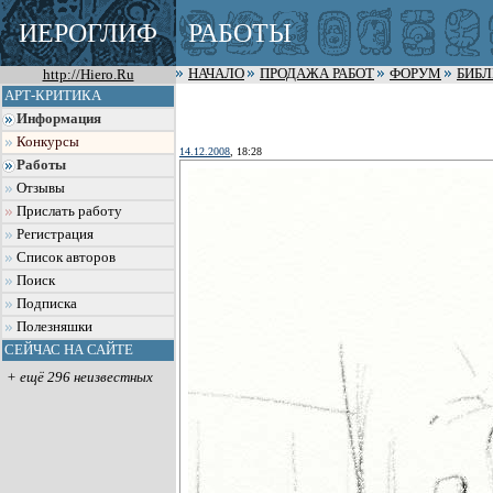
ИЕРОГЛИФ
РАБОТЫ
http://Hiero.Ru
НАЧАЛО
ПРОДАЖА РАБОТ
ФОРУМ
БИБ
АРТ-КРИТИКА
Информация
Конкурсы
14.12.2008
, 18:28
Работы
Отзывы
Прислать работу
Регистрация
Список авторов
Поиск
Подписка
Полезняшки
СЕЙЧАС НА САЙТЕ
+ ещё 296 неизвестных