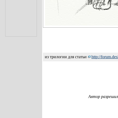
из трилогии для статьи
http://for
um.des
Автор разрешил