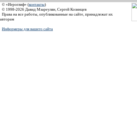
© «Иероглиф» (
контакты
)
© 1998-2026 Давид Мзареулян, Сергей Козинцев
Права на все работы, опубликованные на сайте, принадлежат их
авторам
Информеры для вашего сайта