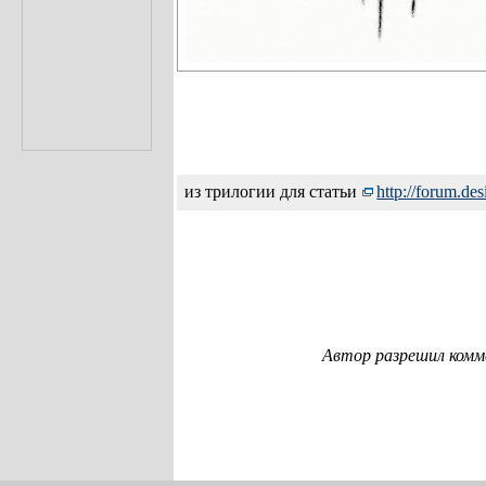
из трилогии для статьи
http://for
um.des
Автор разрешил комм