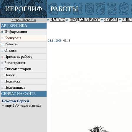
ИЕРОГЛИФ
РАБОТЫ
http://Hiero.Ru
НАЧАЛО
ПРОДАЖА РАБОТ
ФОРУМ
БИБ
АРТ-КРИТИКА
Информация
Конкурсы
24.11.2008
, 03:16
Работы
Отзывы
Прислать работу
Регистрация
Список авторов
Поиск
Подписка
Полезняшки
СЕЙЧАС НА САЙТЕ
Бекетов Сергей
+ ещё 135 неизвестных