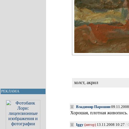
холст, акрил
РЕКЛАМА
Владимир Парошин
09.11.2008
Хорошая, плотная живопись.
Iggy
(автор)
13.11.2008 10:27
/ 