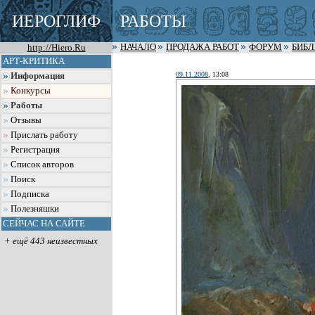
ИЕРОГЛИФ
РАБОТЫ
http://Hiero.Ru
НАЧАЛО
ПРОДАЖА РАБОТ
ФОРУМ
БИБ
АРТ-КРИТИКА
09.11.2008
, 13:08
Информация
Конкурсы
Работы
Отзывы
Прислать работу
Регистрация
Список авторов
Поиск
Подписка
Полезняшки
СЕЙЧАС НА САЙТЕ
+ ещё 443 неизвестных