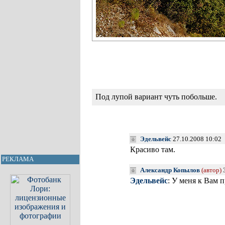
Под лупой вариант чуть побольше.
Эдельвейс
27.10.2008 10:02
Красиво там.
РЕКЛАМА
Александр Копылов
(автор)
3
Эдельвейс
: У меня к Вам 