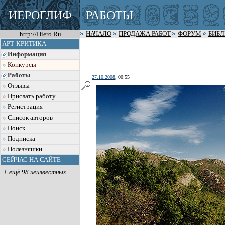
ИЕРОГЛИФ
РАБОТЫ
http://Hiero.Ru
НАЧАЛО
ПРОДАЖА РАБОТ
ФОРУМ
БИБ
АРТ-КРИТИКА
Информация
Конкурсы
Работы
27.10.2008
, 00:55
Отзывы
Прислать работу
Регистрация
Список авторов
Поиск
Подписка
Полезняшки
СЕЙЧАС НА САЙТЕ
+ ещё 98 неизвестных