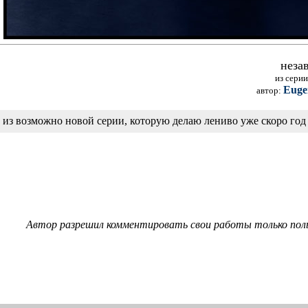
неза
из сери
Euge
автор:
из возможно новой серии, которую делаю лениво уже скоро год
Автор разрешил комментировать свои работы только пол